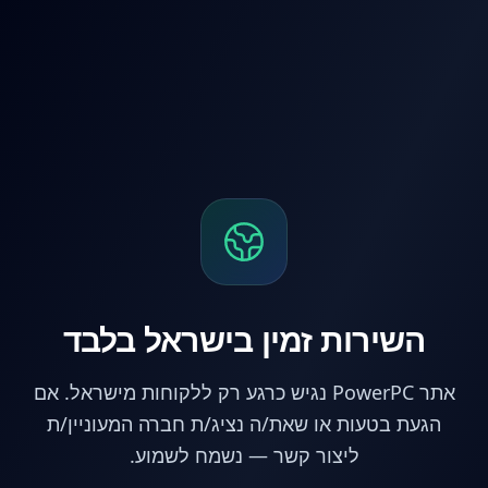
לג לתוכן הראשי
השירות זמין בישראל בלבד
אתר PowerPC נגיש כרגע רק ללקוחות מישראל. אם
הגעת בטעות או שאת/ה נציג/ת חברה המעוניין/ת
ליצור קשר — נשמח לשמוע.