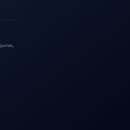
quiries,