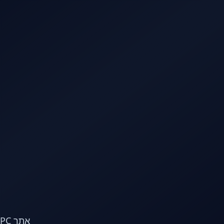
לג לתוכן הראשי