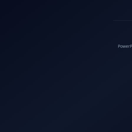
PowerPC