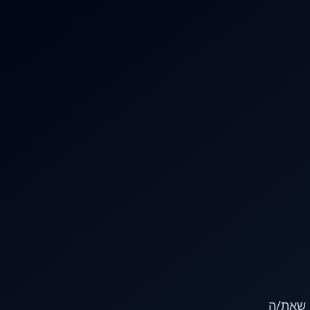
או שאת/ה