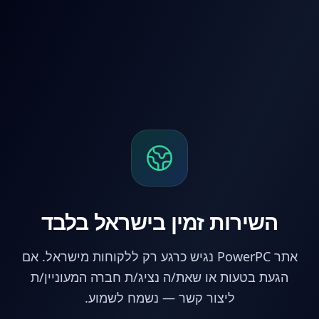
לג לתוכן הראשי
השירות זמין בישראל בלבד
אתר PowerPC נגיש כרגע רק ללקוחות מישראל. אם
הגעת בטעות או שאת/ה נציג/ת חברה המעוניין/ת
ליצור קשר — נשמח לשמוע.