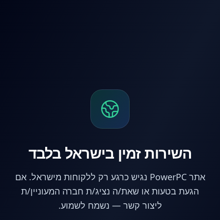
לג לתוכן הראשי
השירות זמין בישראל בלבד
אתר PowerPC נגיש כרגע רק ללקוחות מישראל. אם
הגעת בטעות או שאת/ה נציג/ת חברה המעוניין/ת
ליצור קשר — נשמח לשמוע.