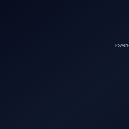
PowerPC