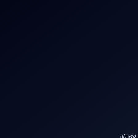
או שאת/ה