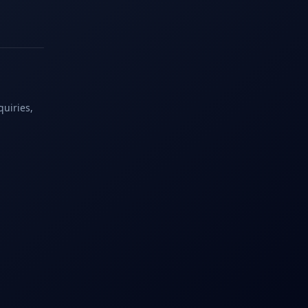
quiries,