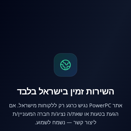
לג לתוכן הראשי
השירות זמין בישראל בלבד
אתר PowerPC נגיש כרגע רק ללקוחות מישראל. אם
הגעת בטעות או שאת/ה נציג/ת חברה המעוניין/ת
ליצור קשר — נשמח לשמוע.