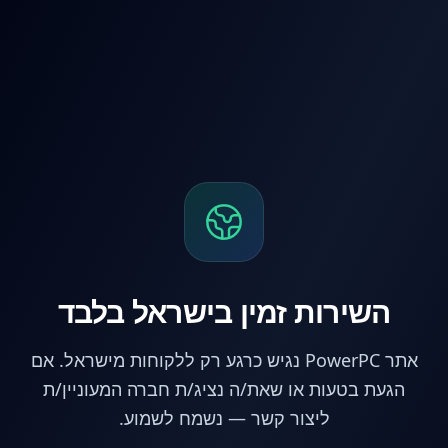
לג לתוכן הראשי
השירות זמין בישראל בלבד
אתר PowerPC נגיש כרגע רק ללקוחות מישראל. אם
הגעת בטעות או שאת/ה נציג/ת חברה המעוניין/ת
ליצור קשר — נשמח לשמוע.