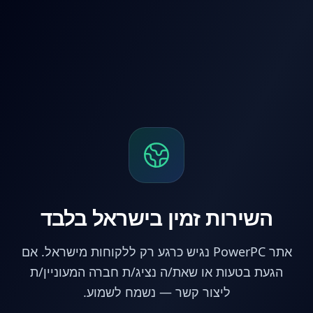
לג לתוכן הראשי
השירות זמין בישראל בלבד
אתר PowerPC נגיש כרגע רק ללקוחות מישראל. אם
הגעת בטעות או שאת/ה נציג/ת חברה המעוניין/ת
ליצור קשר — נשמח לשמוע.