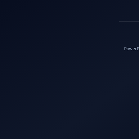
PowerPC