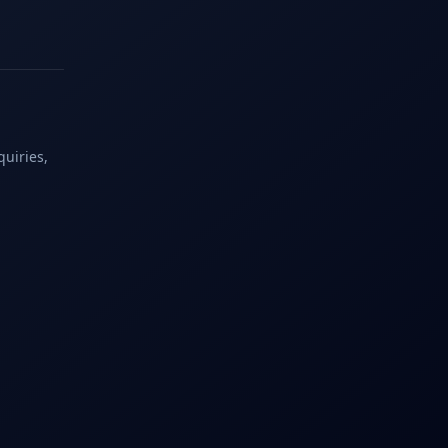
quiries,