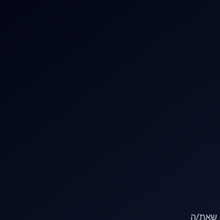
או שאת/ה