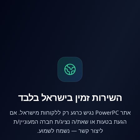
לג לתוכן הראשי
השירות זמין בישראל בלבד
אתר PowerPC נגיש כרגע רק ללקוחות מישראל. אם
הגעת בטעות או שאת/ה נציג/ת חברה המעוניין/ת
ליצור קשר — נשמח לשמוע.