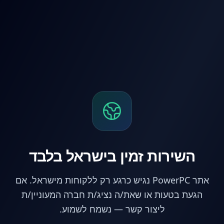
לג לתוכן הראשי
השירות זמין בישראל בלבד
אתר PowerPC נגיש כרגע רק ללקוחות מישראל. אם
הגעת בטעות או שאת/ה נציג/ת חברה המעוניין/ת
ליצור קשר — נשמח לשמוע.