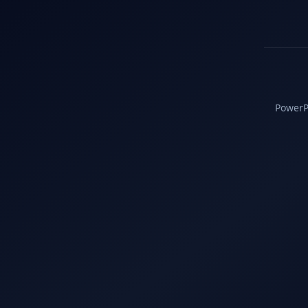
PowerPC