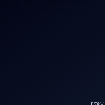
או שאת/ה