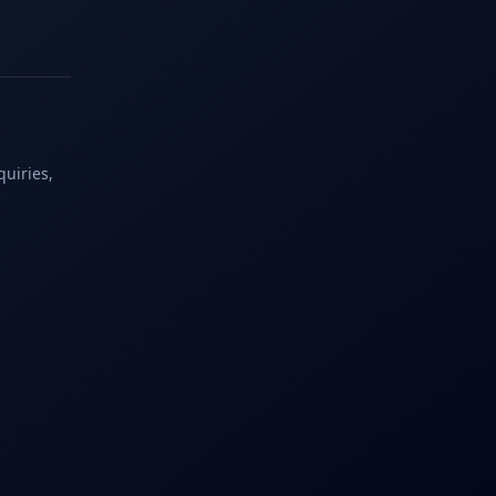
quiries,