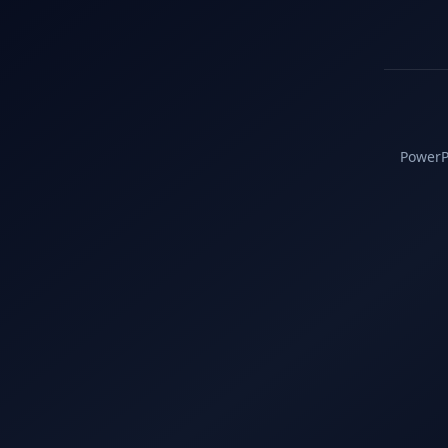
PowerPC