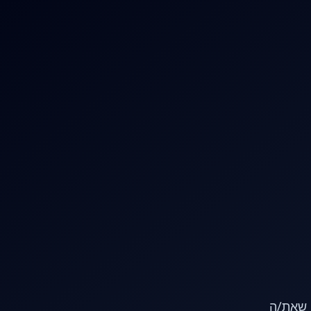
או שאת/ה