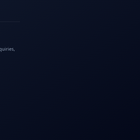
quiries,