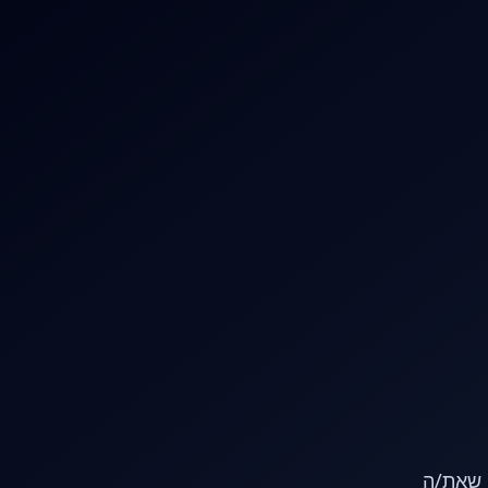
או שאת/ה