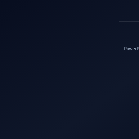
PowerPC