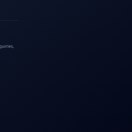
quiries,