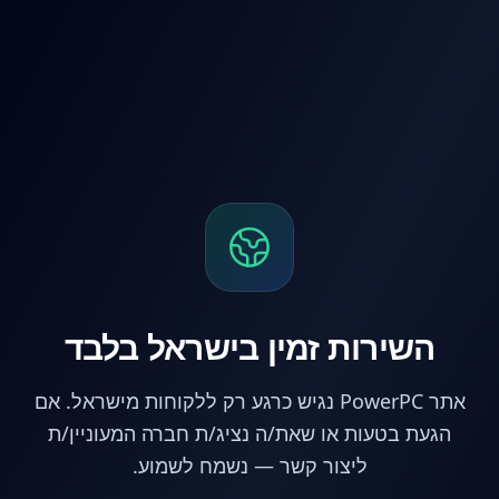
לג לתוכן הראשי
השירות זמין בישראל בלבד
אתר PowerPC נגיש כרגע רק ללקוחות מישראל. אם
הגעת בטעות או שאת/ה נציג/ת חברה המעוניין/ת
ליצור קשר — נשמח לשמוע.