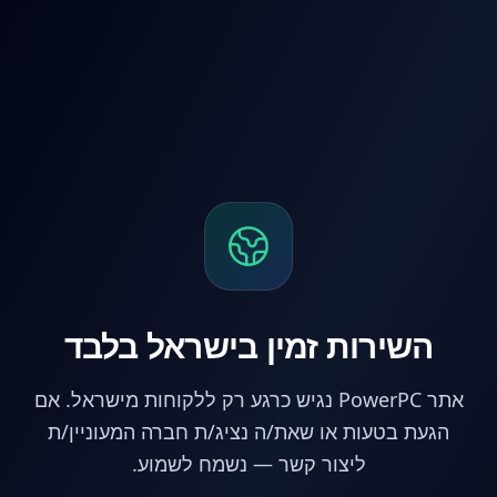
לג לתוכן הראשי
השירות זמין בישראל בלבד
אתר PowerPC נגיש כרגע רק ללקוחות מישראל. אם
הגעת בטעות או שאת/ה נציג/ת חברה המעוניין/ת
ליצור קשר — נשמח לשמוע.