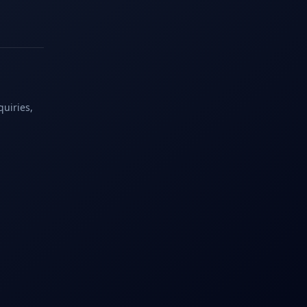
quiries,