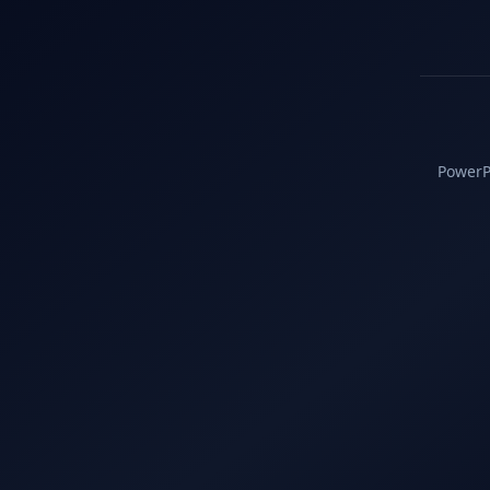
PowerPC