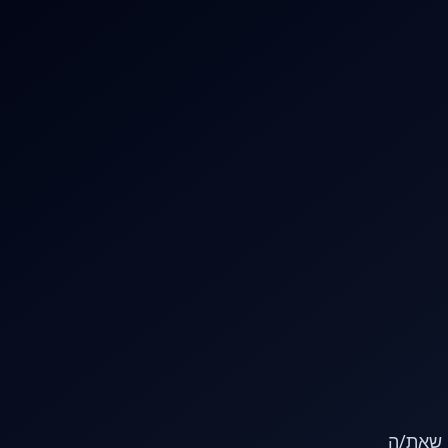
או שאת/ה