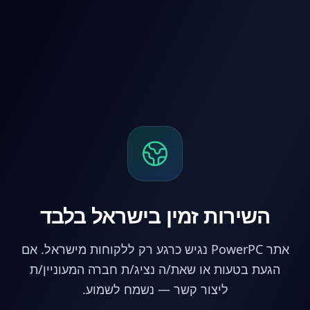
לג לתוכן הראשי
השירות זמין בישראל בלבד
אתר PowerPC נגיש כרגע רק ללקוחות מישראל. אם
הגעת בטעות או שאת/ה נציג/ת חברה המעוניין/ת
ליצור קשר — נשמח לשמוע.