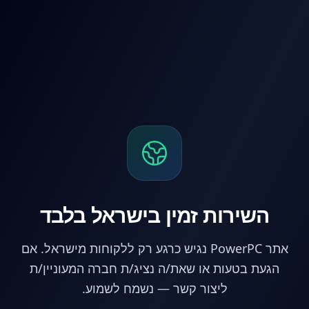
לג לתוכן הראשי
השירות זמין בישראל בלבד
אתר PowerPC נגיש כרגע רק ללקוחות מישראל. אם
הגעת בטעות או שאת/ה נציג/ת חברה המעוניין/ת
ליצור קשר — נשמח לשמוע.