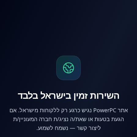
לג לתוכן הראשי
השירות זמין בישראל בלבד
אתר PowerPC נגיש כרגע רק ללקוחות מישראל. אם
הגעת בטעות או שאת/ה נציג/ת חברה המעוניין/ת
ליצור קשר — נשמח לשמוע.