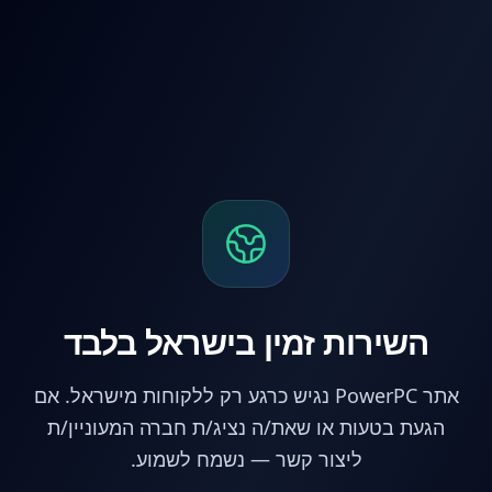
לג לתוכן הראשי
השירות זמין בישראל בלבד
אתר PowerPC נגיש כרגע רק ללקוחות מישראל. אם
הגעת בטעות או שאת/ה נציג/ת חברה המעוניין/ת
ליצור קשר — נשמח לשמוע.