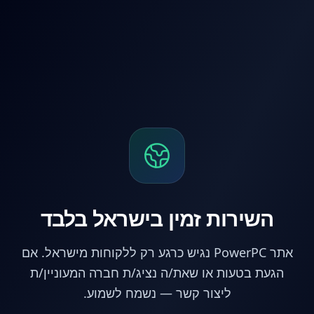
לג לתוכן הראשי
השירות זמין בישראל בלבד
אתר PowerPC נגיש כרגע רק ללקוחות מישראל. אם
הגעת בטעות או שאת/ה נציג/ת חברה המעוניין/ת
ליצור קשר — נשמח לשמוע.