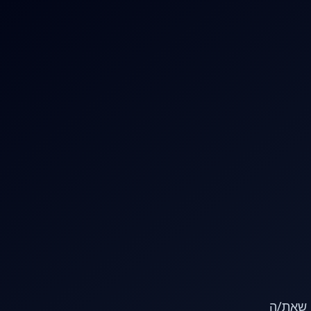
או שאת/ה