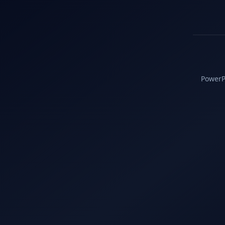
PowerPC