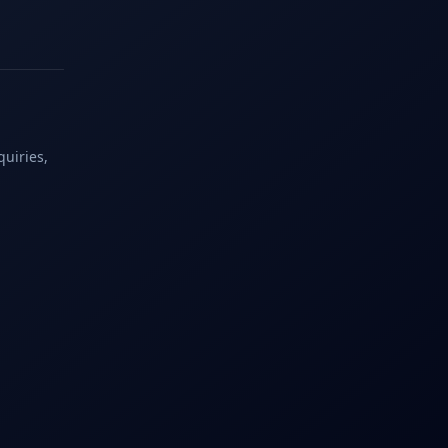
quiries,