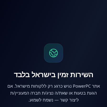
לג לתוכן הראשי
השירות זמין בישראל בלבד
אתר PowerPC נגיש כרגע רק ללקוחות מישראל. אם
הגעת בטעות או שאת/ה נציג/ת חברה המעוניין/ת
ליצור קשר — נשמח לשמוע.